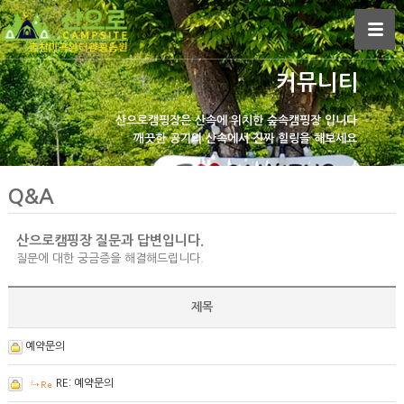
커뮤니티
산으로캠핑장은
산속에 위치한 숲속캠핑장 입니다
깨끗한 공기의 산속에서
진짜 힐링을 해보세요
Q&A
산으로캠핑장 질문과 답변입니다.
질문에 대한 궁금증을 해결해드립니다.
제목
예약문의
RE: 예약문의