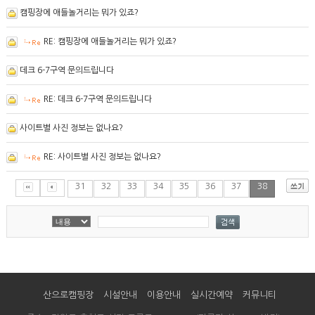
캠핑장에 애들놀거리는 뭐가 있죠?
RE: 캠핑장에 애들놀거리는 뭐가 있죠?
데크 6-7구역 문의드립니다
RE: 데크 6-7구역 문의드립니다
사이트별 사진 정보는 없나요?
RE: 사이트별 사진 정보는 없나요?
31
32
33
34
35
36
37
38
산으로캠핑장
시설안내
이용안내
실시간예약
커뮤니티