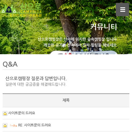
커뮤니티
산으로캠핑장은
산속에 위치한 숲속캠핑장 입니다
깨끗한 공기의 산속에서
진짜 힐링을 해보세요
Q&A
산으로캠핑장 질문과 답변입니다.
질문에 대한 궁금증을 해결해드립니다.
제목
사이트문의 드려요
RE: 사이트문의 드려요