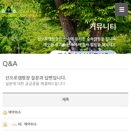
커뮤니티
산으로캠핑장은
산속에 위치한 숲속캠핑장 입니다
깨끗한 공기의 산속에서
진짜 힐링을 해보세요
Q&A
산으로캠핑장 질문과 답변입니다.
질문에 대한 궁금증을 해결해드립니다.
제목
예약취소
RE: 예약취소