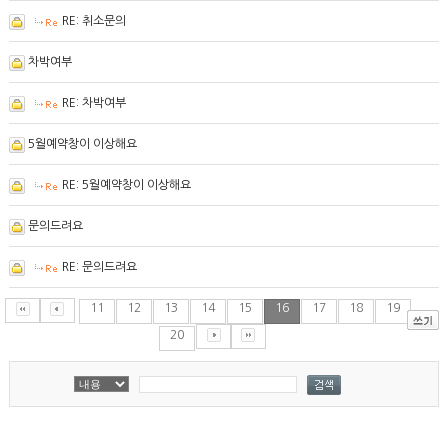
RE: 취소문의
차박여부
RE: 차박여부
5월예약창이 이상해요
RE: 5월예약창이 이상해요
문의드려요
RE: 문의드려요
11
12
13
14
15
16
17
18
19
20