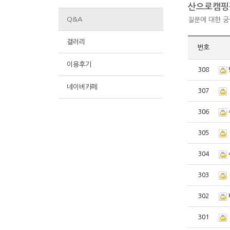
산으로캠핑
Q&A
질문에 대한 
갤러리
번호
이용후기
308
네이버카페
307
306
305
304
303
302
301