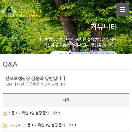
커뮤니티
산으로캠핑장은
산속에 위치한 숲속캠핑장 입니다
깨끗한 공기의 산속에서
진짜 힐링을 해보세요
Q&A
산으로캠핑장 질문과 답변입니다.
질문에 대한 궁금증을 해결해드립니다.
제목
커플 + 가족원 1명 캠핑 문의드려요!!
RE: 커플 + 가족원 1명 캠핑 문의드려요!!