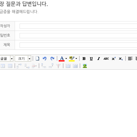
장 질문과 답변입니다.
궁금증을 해결해드립니다.
작성자
밀번호
제목
글꼴
크기