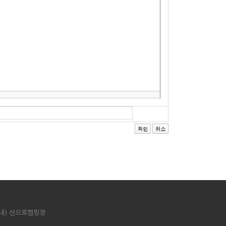
원(내) 산으로캠핑장