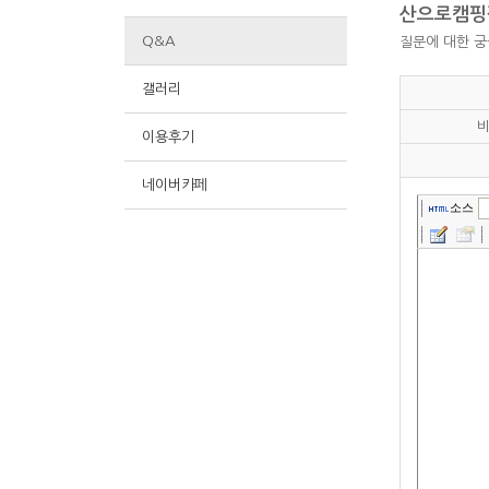
산으로캠핑
Q&A
질문에 대한 
갤러리
비
이용후기
네이버카페
소스